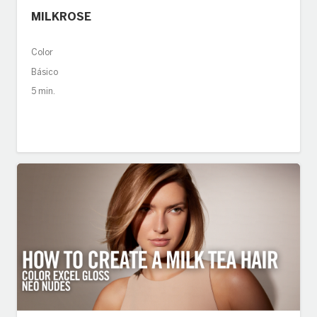
MILKROSE
Color
Básico
5 min.