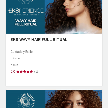
EKS WAVY HAIR FULL RITUAL
Cuidado y Estilo
Básico
5 min.
5.0
(1)