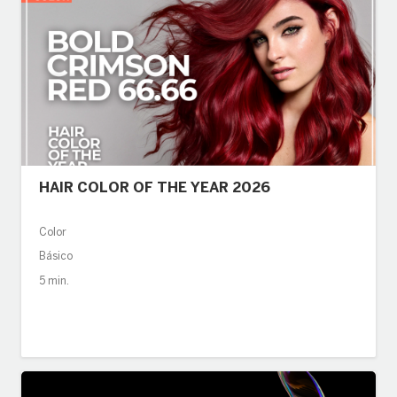
HAIR COLOR OF THE YEAR 2026
Color
Básico
5 min.