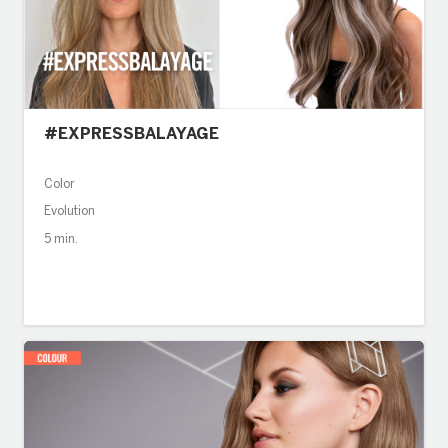
#EXPRESSBALAYAGE
Color
Evolution
5 min.