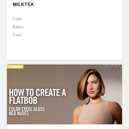
MILKTEA
Color
Básico
5 min.