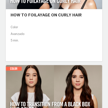
HOW TO FOILAYAGE ON CURLY HAIR
Color
Avanzado
5 min.