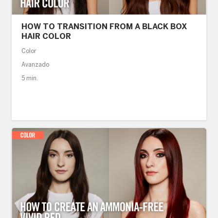
HOW TO TRANSITION FROM A BLACK BOX
HAIR COLOR
Color
Avanzado
5 min.