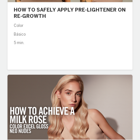
HOW TO SAFELY APPLY PRE-LIGHTENER ON
RE-GROWTH
Color
Básico
5 min.