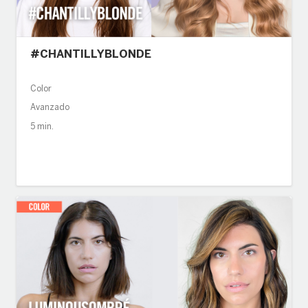
#CHANTILLYBLONDE
Color
Avanzado
5 min.