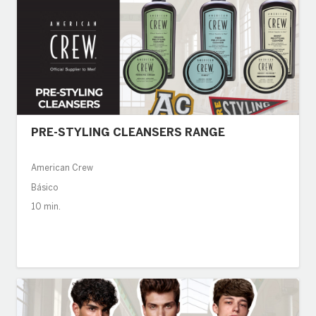
PRE-STYLING CLEANSERS RANGE
American Crew
Básico
10 min.