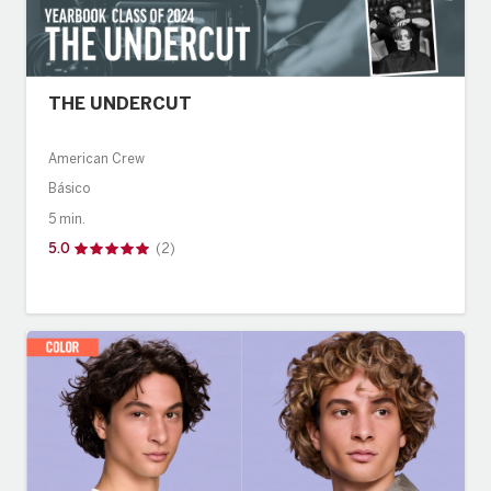
THE UNDERCUT
American Crew
Básico
5 min.
5.0
(2)