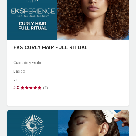
EKS CURLY HAIR FULL RITUAL
Cuidado y Estilo
Básico
5 min.
5.0
(1)