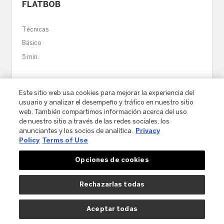
FLATBOB
Técnicas
Básico
5 min.
Este sitio web usa cookies para mejorar la experiencia del
usuario y analizar el desempeño y tráfico en nuestro sitio
web. También compartimos información acerca del uso
de nuestro sitio a través de las redes sociales, los
anunciantes y los socios de analítica.
Privacy
Policy
Terms of Use
Opciones de cookies
Rechazarlas todas
Aceptar todas