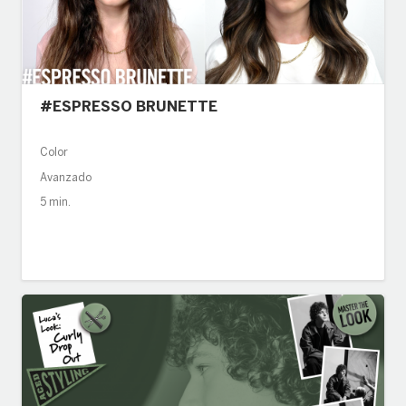
#ESPRESSO BRUNETTE
Color
Avanzado
5 min.