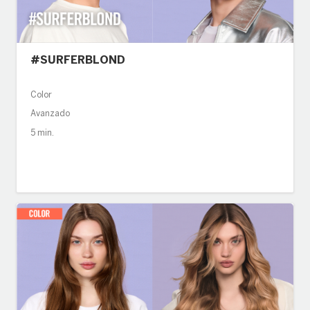
#SURFERBLOND
Color
Avanzado
5 min.