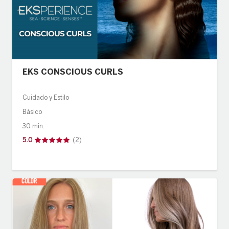
EKS CONSCIOUS CURLS
Cuidado y Estilo
Básico
30 min.
5.0
(2)