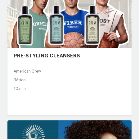
PRE-STYLING CLEANSERS
American Crew
Básico
10 min.