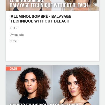
#LUMINOUSOMBRÉ - BALAYAGE
TECHNIQUE WITHOUT BLEACH
Color
Avanzado
5 min.