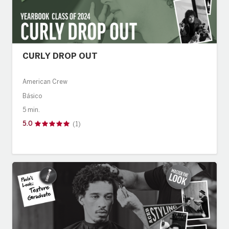
CURLY DROP OUT
American Crew
Básico
5 min.
5.0
(1)