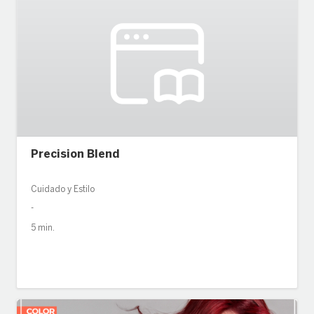
Precision Blend
Cuidado y Estilo
-
5 min.