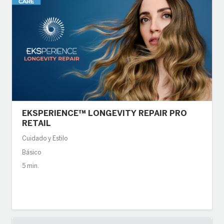
EKSPERIENCE™ LONGEVITY REPAIR PRO
RETAIL
Cuidado y Estilo
Básico
5 min.