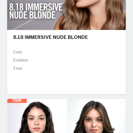
8.18 IMMERSIVE NUDE BLONDE
Color
Evolution
5 min.