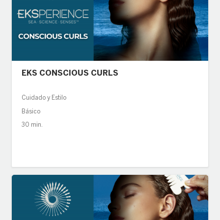
EKS CONSCIOUS CURLS
Cuidado y Estilo
Básico
30 min.