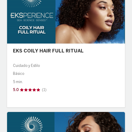
EKS COILY HAIR FULL RITUAL
Cuidado y Estilo
Básico
5 min.
5.0
(1)