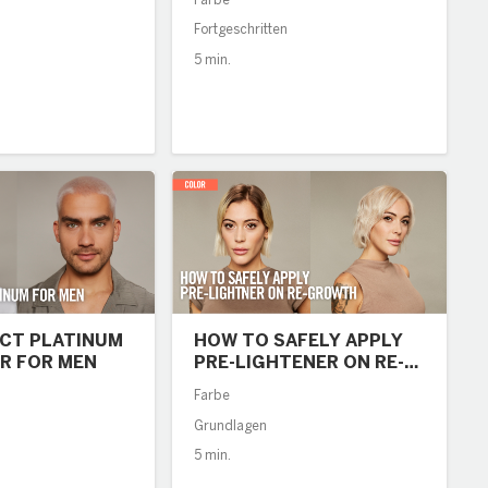
Farbe
Fortgeschritten
5 min.
ECT PLATINUM
HOW TO SAFELY APPLY
R FOR MEN
PRE-LIGHTENER ON RE-
GROWTH
Farbe
Grundlagen
5 min.