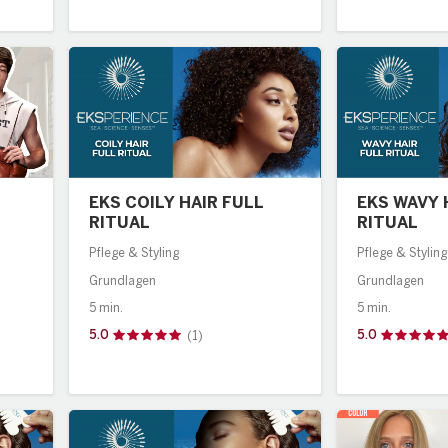
EKS COILY HAIR FULL
EKS WAVY HAI
RITUAL
RITUAL
Pflege & Styling
Pflege & Styling
Grundlagen
Grundlagen
5 min.
5 min.
5.0
5.0
(1)