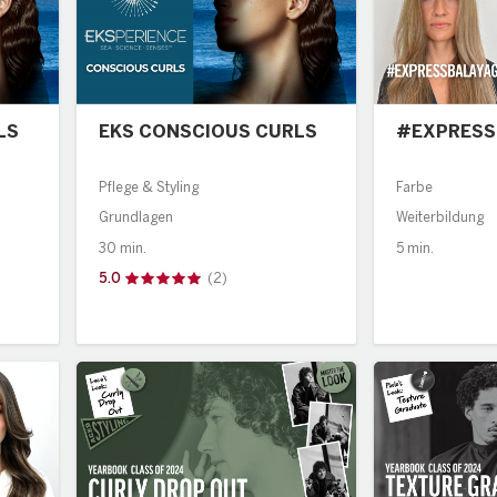
LS
EKS CONSCIOUS CURLS
#EXPRESS
Pflege & Styling
Farbe
Grundlagen
Weiterbildung
30 min.
5 min.
5.0
(2)