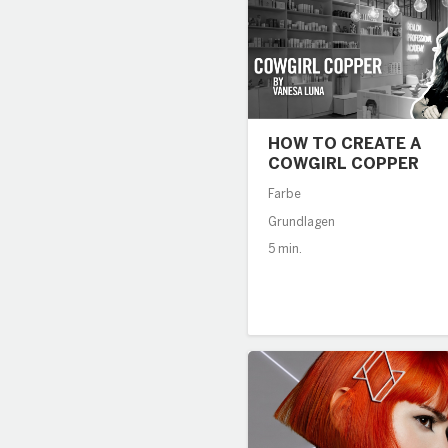
HOW TO CREATE A
COWGIRL COPPER
Farbe
Grundlagen
5 min.