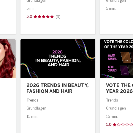
Grundlagen
Grundlagen
5 min.
5 min.
5.0
(3)
2026 TRENDS IN BEAUTY,
VOTE THE 
FASHION AND HAIR
YEAR 2026
Trends
Trends
Grundlagen
Grundlagen
15 min.
15 min.
1.0