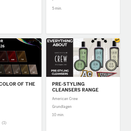
-
5 min.
COLOR OF THE
PRE-STYLING
CLEANSERS RANGE
American Crew
Grundlagen
10 min.
(1)