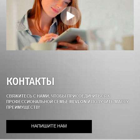
КОНТАКТЫ
СВЯЖИТЕСЬ С НАМИ, ЧТОБЫ ПРИСОЕДИНИТЬСЯ К
ПРОФЕССИОНАЛЬНОЙ СЕМЬЕ REVLON И ПОЛУЧИТЬ МАССУ
ПРЕИМУЩЕСТВ!
НАПИШИТЕ НАМ