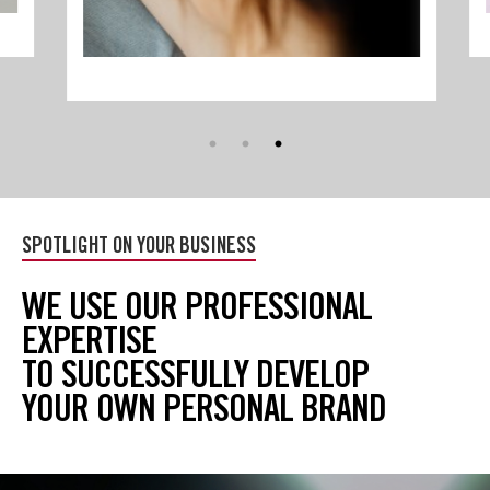
Пропустить
(новый
SPOTLIGHT ON YOUR BUSINESS
блок
HTML)
WE USE OUR PROFESSIONAL
EXPERTISE
TO SUCCESSFULLY DEVELOP
YOUR OWN PERSONAL BRAND